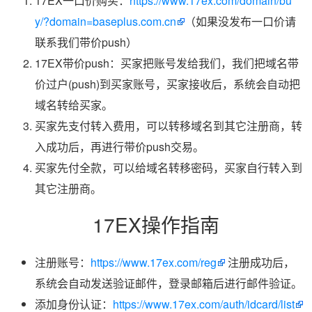
17EX一口价购买：
https://www.17ex.com/domain/bu
y/?domain=baseplus.com.cn
（如果没发布一口价请
联系我们带价push）
17EX带价push：买家把账号发给我们，我们把域名带
价过户(push)到买家账号，买家接收后，系统会自动把
域名转给买家。
买家先支付转入费用，可以转移域名到其它注册商，转
入成功后，再进行带价push交易。
买家先付全款，可以给域名转移密码，买家自行转入到
其它注册商。
17EX操作指南
注册账号：
https://www.17ex.com/reg
注册成功后，
系统会自动发送验证邮件，登录邮箱后进行邮件验证。
添加身份认证：
https://www.17ex.com/auth/idcard/list