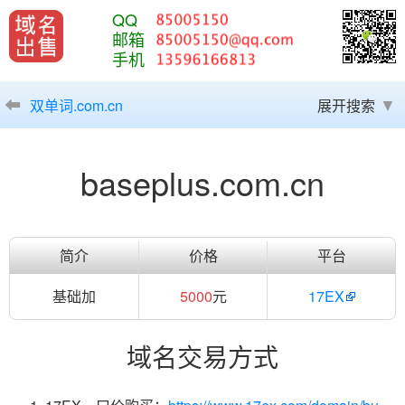
QQ
邮箱
手机
双单词.com.cn
展开搜索
baseplus.com.cn
简介
价格
平台
基础加
5000
元
17EX
域名交易方式