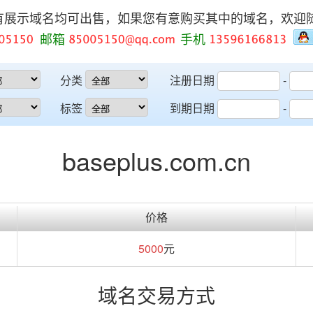
有展示域名均可出售，如果您有意购买其中的域名，欢迎
邮箱
手机
分类
注册日期
-
标签
到期日期
-
baseplus.com.cn
价格
5000
元
域名交易方式