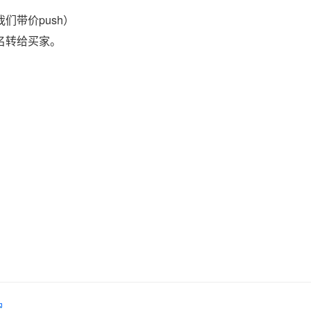
们带价push）
域名转给买家。