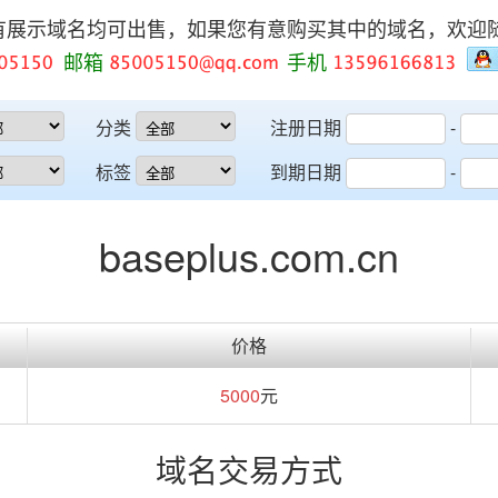
有展示域名均可出售，如果您有意购买其中的域名，欢迎
邮箱
手机
分类
注册日期
-
标签
到期日期
-
baseplus.com.cn
价格
5000
元
域名交易方式