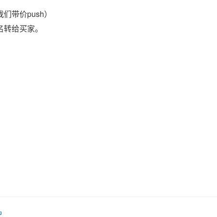
们带价push）
域名转给买家。