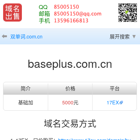
QQ
邮箱
手机
双单词.com.cn
展开搜索
baseplus.com.cn
简介
价格
平台
基础加
5000
元
17EX
域名交易方式