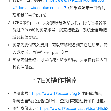
17EX一口价购买：
https://www.17ex.com/domain/bu
y/?domain=baseplus.com.cn
（如果没发布一口价请
联系我们带价push）
17EX带价push：买家把账号发给我们，我们把域名带
价过户(push)到买家账号，买家接收后，系统会自动把
域名转给买家。
买家先支付转入费用，可以转移域名到其它注册商，转
入成功后，再进行带价push交易。
买家先付全款，可以给域名转移密码，买家自行转入到
其它注册商。
17EX操作指南
注册账号：
https://www.17ex.com/reg
注册成功后，
系统会自动发送验证邮件，登录邮箱后进行邮件验证。
添加身份认证：
https://www.17ex.com/auth/idcard/list